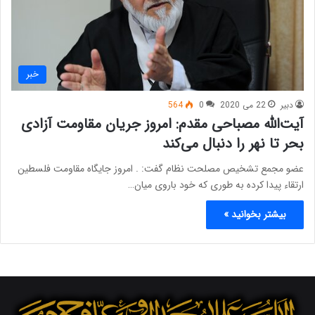
خبر
دبیر
22 می 2020
0
564
آیت‌الله مصباحی مقدم: امروز جریان مقاومت آزادی
بحر تا نهر را دنبال می‌کند
عضو مجمع تشخیص مصلحت نظام گفت: . امروز جایگاه مقاومت فلسطین
ارتقاء پیدا کرده به طوری که خود باروی میان…
بیشتر بخوانید »