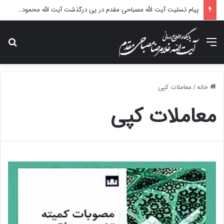
پیام تسلیت آیت الله مصباحی مقدم در پی درگذشت آیت الله محمودی گلپایگانی
منو
جس
خانه
/
معاملات کپی
معاملات کپی