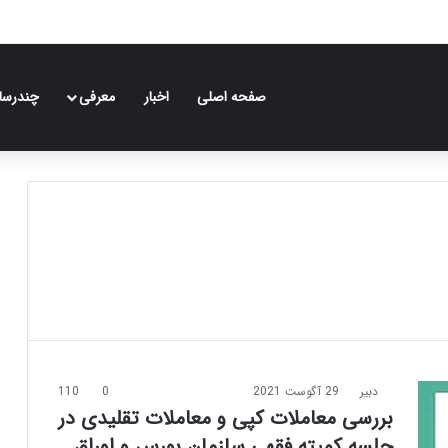
صفحه اصلی
اخبار
معرفی
چندرسان
دبیر
29 آگوست 2021
0
110
بررسی معاملات کپی و معاملات تقلیدی در
جلسه کمیته فقهی سازمان بورس و اوراق