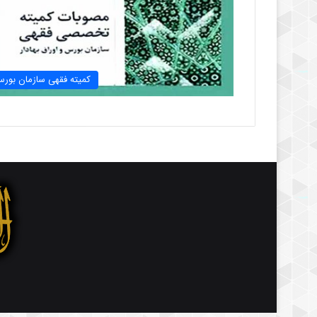
کمیته فقهی سازمان بور