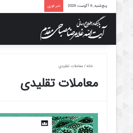
پنج‌شنبه, 6 آگوست 2026
خبر فوری
خانه
/
معاملات تقلیدی
معاملات تقلیدی