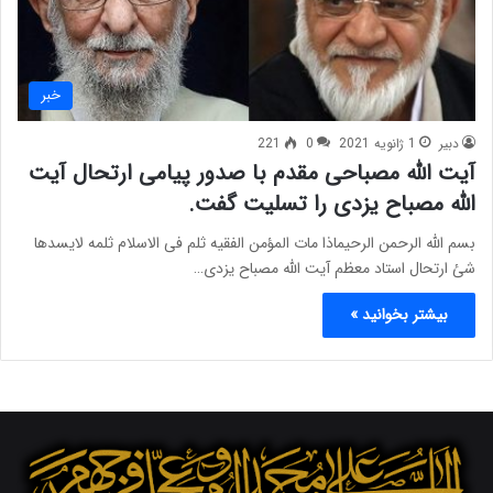
خبر
دبیر
1 ژانویه 2021
0
221
آیت الله مصباحی مقدم با صدور پیامی ارتحال آیت
الله مصباح یزدی را تسلیت گفت.
بسم الله الرحمن الرحیماذا مات المؤمن الفقیه ثلم فی الاسلام ثلمه لایسدها
شئ ارتحال استاد معظم آیت الله مصباح یزدی…
بیشتر بخوانید »