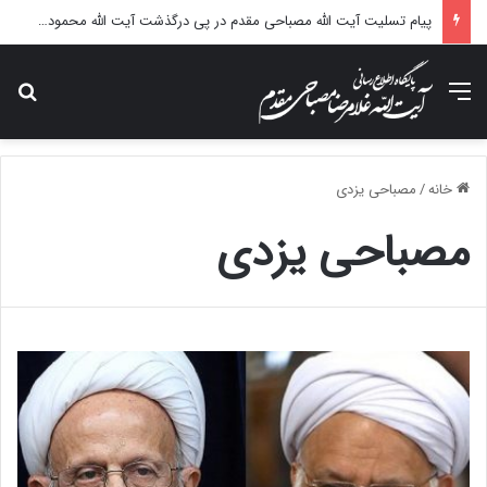
پیام تسلیت آیت الله مصباحی مقدم در پی درگذشت آیت الله محمودی گلپایگانی
منو
جس
خانه
/
مصباحی یزدی
مصباحی یزدی