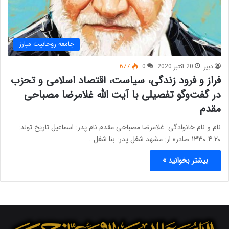
جامعه روحانیت مبارز
دبیر
20 اکتبر 2020
0
677
فراز و فرود زندگی، سیاست، اقتصاد اسلامی و تحزب
در گفت‌وگو تفصیلی با آیت الله غلامرضا مصباحی
مقدم
نام و نام خانوادگی: غلامرضا مصباحی مقدم نام پدر: اسماعیل تاریخ تولد:
۱۳۳۰.۴.۲۰ صادره از: مشهد شغل پدر: بنا شغل…
بیشتر بخوانید »