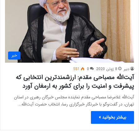
خبر
دبیر
8 ژوئن 2020
0
551
آیت‌الله مصباحی مقدم: ارزشمندترین انتخابی که
پیشرفت و امنیت را برای کشور به ارمغان آورد
آیت‌الله غلامرضا مصباحی مقدم نماینده مجلس خبرگان رهبری در استان
تهران، در گفت‌وگو با خبرنگار خبرگزاری رسا، انتخاب حضرت آیت‌الله…
بیشتر بخوانید »