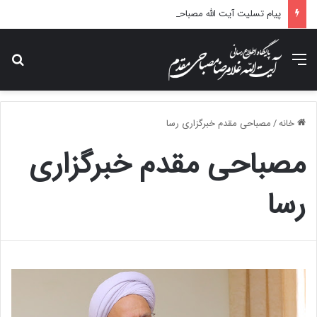
پیام تسلیت آیت الله مصباحی مقدم در پی درگذشت همسر مکرمه حضرت آیت‌الله العظمی سیستانی.
منو
جس
خانه
/
مصباحی مقدم خبرگزاری رسا
مصباحی مقدم خبرگزاری
رسا