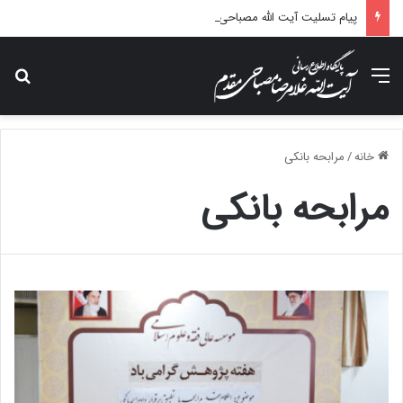
پیام تسلیت آیت الله مصباحی مقدم در پی درگذشت همسر مکرمه حضرت آیت‌الله العظمی سیستانی.
منو
جس
خانه
/
مرابحه بانکی
مرابحه بانکی