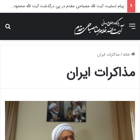
پیام تسلیت آیت الله مصباحی مقدم در پی درگذشت آیت الله محمودی گلپایگانی
منو
جس
خانه
/
مذاکرات ایران
مذاکرات ایران