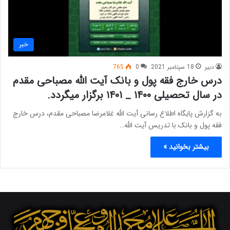
خبر
دبیر
18 سپتامبر 2021
0
765
درس خارج فقه پول و بانک آیت الله مصباحی مقدم
در سال تحصیلی ۱۴۰۰ _ ۱۴۰۱ برگزار میگردد.
به گزارش پایگاه اطلاع رسانی آیت الله غلامرضا مصباحی مقدم، درس خارج
فقه پول و بانک با تدریس آیت الله…
بیشتر بخوانید »