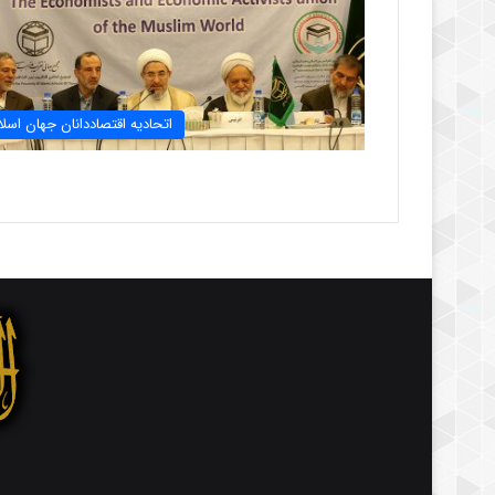
اتحادیه اقتصاددانان جهان اسلا