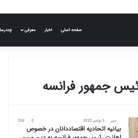
صفحه اصلی
اخبار
معرفی
چندرسان
ئیس جمهور فرانسه
دبیر
3 نوامبر 2020
0
250
بیانیه اتحادیه اقتصاددانان در خصوص
اهانت رئیس جمهور فرانسه به دین مبین