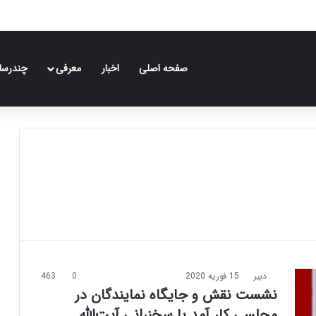
صفحه اصلی
اخبار
معرفی
چندرسان
دبیر
15 فوریه 2020
0
463
نشست نقش و جایگاه نمایندگان در
مجلسی کار آمد با سخنرانی آیت‌الله