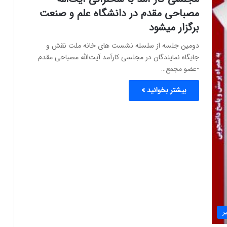
مصباحی مقدم در دانشگاه علم و صنعت
برگزار میشود
دومین جلسه از سلسله نشست های خانه ملت نقش و
جایگاه نمایندگان در مجلسی کارآمد آیت‌الله مصباحی مقدم
-عضو مجمع…
بیشتر بخوانید »
ر