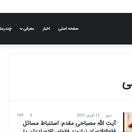
صفحه اصلی
اخبار
معرفی
چندرسان
ی
دبیر
11 آوریل 2021
0
109
آیت الله مصباحی مقدم: استنباط مسائل
فقه‌‌الاقتصاد نیازمند فقهای اقتصاددان یا