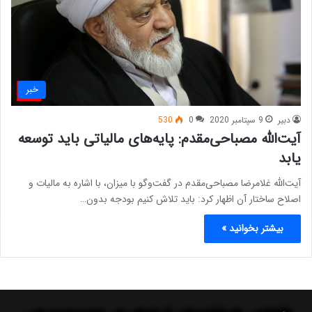
خبر
دبیر
9 سپتامبر 2020
0
530
آیت‌الله مصباحی‌مقدم: پایه‌های مالیاتی باید توسعه
یابد
آیت‌الله غلامرضا مصباحی‌مقدم در گفت‌وگو با میزان، با اشاره به مالیات و
اصلاح ساختار آن اظهار کرد: باید تلاش کنیم بودجه بدون…
بیشتر بخوانید »