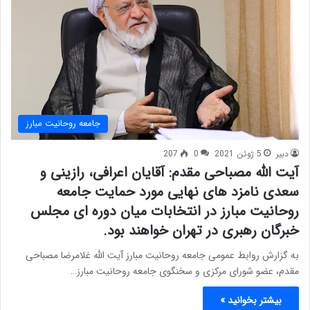
جامعه روحانیت مبارز
دبیر
5 ژوئن 2021
0
207
آیت الله مصباحی مقدم: آقایان اعرافی، رازینی و
سعدی نامزد های نهایی مورد حمایت جامعه
روحانیت مبارز در انتخابات میان دوره ای مجلس
خبرگان رهبری در تهران خواهند بود.
به گزارش روابط عمومی جامعه روحانیت مبارز آیت الله غلامرضا مصباحی
مقدم، عضو شورای مرکزی و سخنگوی جامعه روحانیت مبارز…
بیشتر بخوانید »