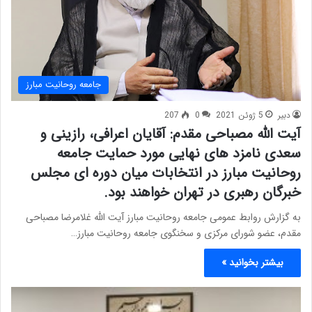
جامعه روحانیت مبارز
دبیر
5 ژوئن 2021
0
207
آیت الله مصباحی مقدم: آقایان اعرافی، رازینی و
سعدی نامزد های نهایی مورد حمایت جامعه
روحانیت مبارز در انتخابات میان دوره ای مجلس
خبرگان رهبری در تهران خواهند بود.
به گزارش روابط عمومی جامعه روحانیت مبارز آیت الله غلامرضا مصباحی
مقدم، عضو شورای مرکزی و سخنگوی جامعه روحانیت مبارز…
بیشتر بخوانید »