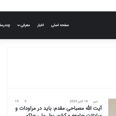
صفحه اصلی
اخبار
معرفی
چندرسان
دبیر
18 اکتبر 2024
0
19
آیت الله مصباحی مقدم: باید در مراودات و
مبادلات جامعه و کشور پول ملی حاکم