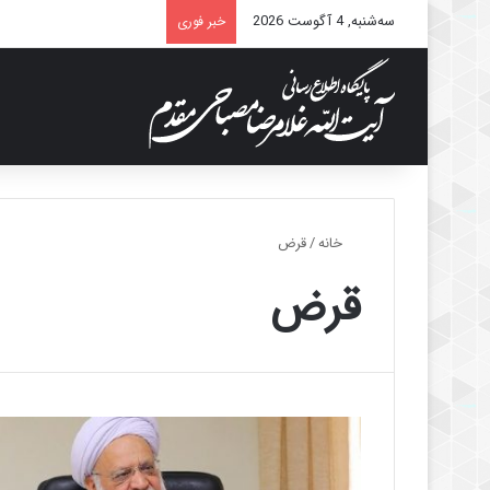
سه‌شنبه, 4 آگوست 2026
خبر فوری
خانه
/
قرض
قرض