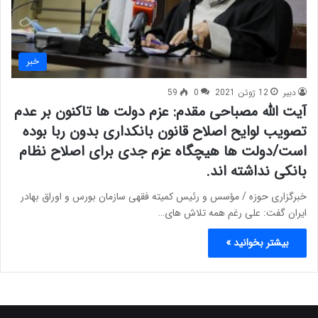
خبر
دبیر
12 ژوئن 2021
0
59
آیت الله مصباحی مقدم: عزم دولت ها تاکنون بر عدم
تصویب لوایح اصلاح قانون بانکداری بدون ربا بوده
است/دولت ها هیچگاه عزم جدی برای اصلاح نظام
بانکی نداشته اند.
خبرگزاری حوزه / مؤسس و رئیس کمیته فقهی سازمان بورس و اوراق بهادر
ایران گفت: علی رغم همه تلاش های…
بیشتر بخوانید »