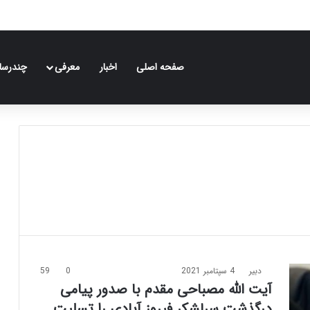
صفحه اصلی
اخبار
معرفی
چندرسان
دبیر
4 سپتامبر 2021
0
59
آیت الله مصباحی مقدم با صدور پیامی
درگذشت سرلشکر فیروز آبادی را تسلیت