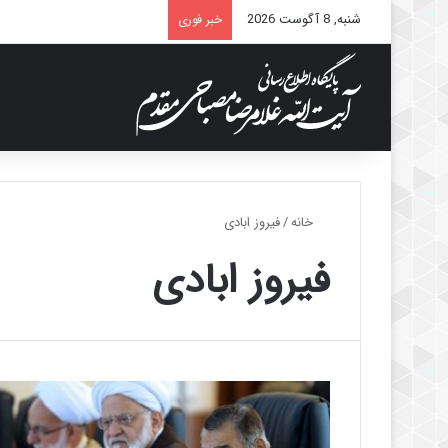
شنبه, 8 آگوست 2026
خبر فوری
خانه
/
فیروز ابادی
فیروز ابادی