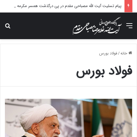
پیام تسلیت آیت الله مصباحی مقدم در پی درگذشت همسر مکرمه حضرت آیت‌الله العظمی سیستانی.
منو
جس
خانه
/
فولاد بورس
فولاد بورس