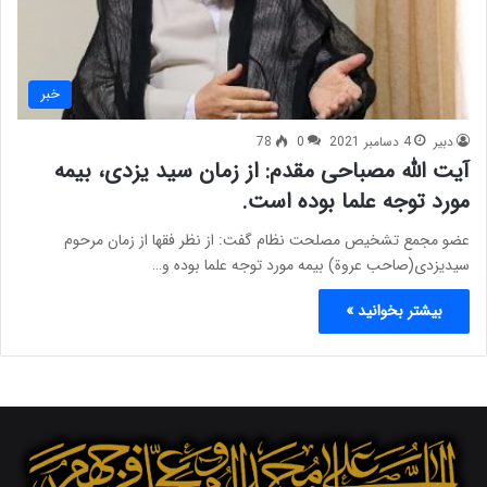
خبر
دبیر
4 دسامبر 2021
0
78
آیت الله مصباحی مقدم: از زمان سید یزدی، بیمه
مورد توجه علما بوده است.
عضو مجمع تشخیص مصلحت نظام گفت: از نظر فقها از زمان مرحوم
سیدیزدی(صاحب عروة) بیمه مورد توجه علما بوده و…
بیشتر بخوانید »