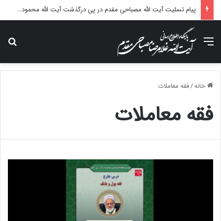
پیام تسلیت آیت الله مصباحی مقدم در پی درگذشت آیت الله محمودی گلپایگانی
منو
جس
خانه
/
فقه معاملات
فقه معاملات