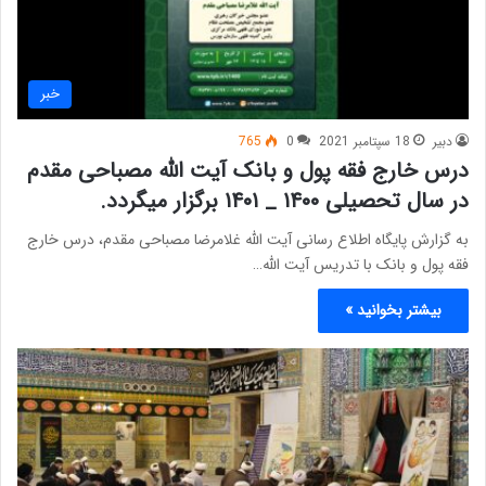
خبر
دبیر
18 سپتامبر 2021
0
765
درس خارج فقه پول و بانک آیت الله مصباحی مقدم
در سال تحصیلی ۱۴۰۰ _ ۱۴۰۱ برگزار میگردد.
به گزارش پایگاه اطلاع رسانی آیت الله غلامرضا مصباحی مقدم، درس خارج
فقه پول و بانک با تدریس آیت الله…
بیشتر بخوانید »