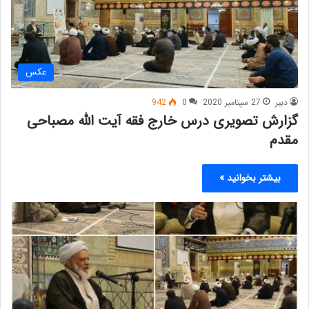
عکس
دبیر
27 سپتامبر 2020
0
942
گزارش تصویری درس خارج فقه آیت الله مصباحی
مقدم
بیشتر بخوانید »