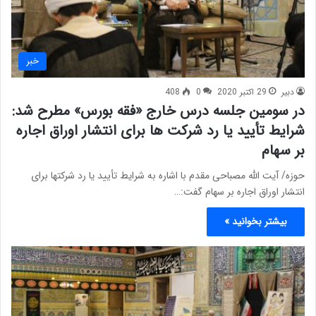
خبر
دبیر
29 اکتبر 2020
0
408
در سومین جلسه درس خارج «فقه بورس» مطرح شد:
شرایط تأیید یا رد شرکت ها برای انتشار اوراق اجاره
بر سهام
حوزه/ آیت الله مصباحی مقدم با اشاره به شرایط تأیید یا رد شرکتها برای
انتشار اوراق اجاره بر سهام گفت:…
بیشتر بخوانید »