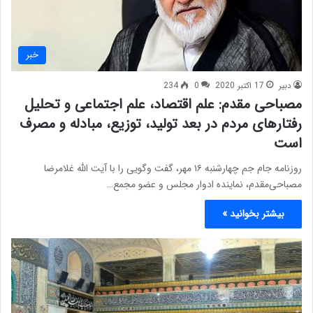
خبر
دبیر
17 اکتبر 2020
0
234
مصباحی مقدم: علم اقتصاد، علم اجتماعی و تحلیل
رفتارهای مردم در بعد تولید، توزیع، مبادله و مصرف
است
روزنامه جام جم چهارشنبه ۱۶ مهر، گفت وگویی را با آیت الله غلامرضا
مصباحی‌مقدم، نماینده ادوار مجلس و عضو مجمع…
بیشتر بخوانید »