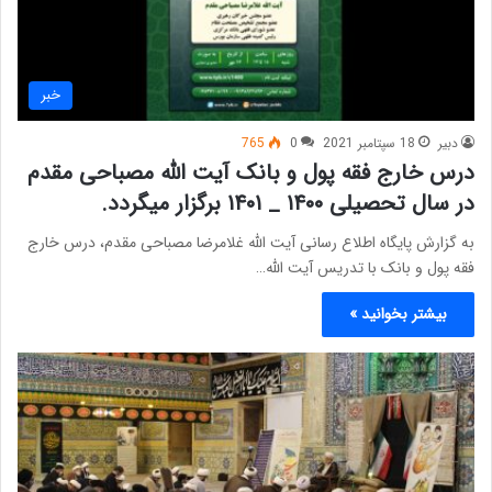
خبر
دبیر
18 سپتامبر 2021
0
765
درس خارج فقه پول و بانک آیت الله مصباحی مقدم
در سال تحصیلی ۱۴۰۰ _ ۱۴۰۱ برگزار میگردد.
به گزارش پایگاه اطلاع رسانی آیت الله غلامرضا مصباحی مقدم، درس خارج
فقه پول و بانک با تدریس آیت الله…
بیشتر بخوانید »