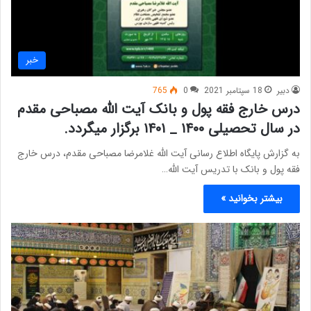
خبر
دبیر
18 سپتامبر 2021
0
765
درس خارج فقه پول و بانک آیت الله مصباحی مقدم
در سال تحصیلی ۱۴۰۰ _ ۱۴۰۱ برگزار میگردد.
به گزارش پایگاه اطلاع رسانی آیت الله غلامرضا مصباحی مقدم، درس خارج
فقه پول و بانک با تدریس آیت الله…
بیشتر بخوانید »