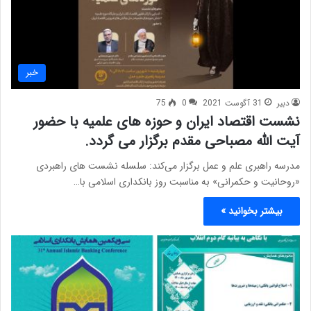
خبر
دبیر
31 آگوست 2021
0
75
نشست اقتصاد ایران و حوزه های علمیه با حضور
آیت الله مصباحی مقدم برگزار می گردد.
مدرسه راهبری علم و عمل برگزار می‌کند: سلسله نشست های راهبردی
«روحانیت و حکمرانی» به مناسبت روز بانکداری اسلامی با…
بیشتر بخوانید »