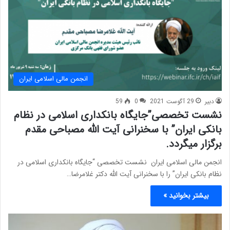
انجمن مالی اسلامی ایران
دبیر
29 آگوست 2021
0
59
نشست تخصصی”جایگاه بانکداری اسلامی در نظام
بانکی ایران” با سخنرانی آیت الله مصباحی مقدم
برگزار میگردد.
انجمن مالی اسلامی ایران نشست تخصصی “جایگاه بانکداری اسلامی در
نظام بانکی ایران” را با سخنرانی آیت الله دکتر غلامرضا…
بیشتر بخوانید »