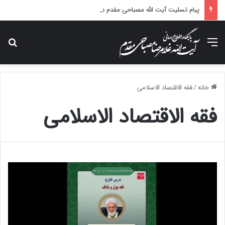
پیام تسلیت آیت الله مصباحی مقدم در پی درگذشت همسر مکرمه حضرت آیت‌الله العظمی سیستانی.
منو
جس
خانه
/
فقه الاقتصاد الاسلامی
فقه الاقتصاد الاسلامی