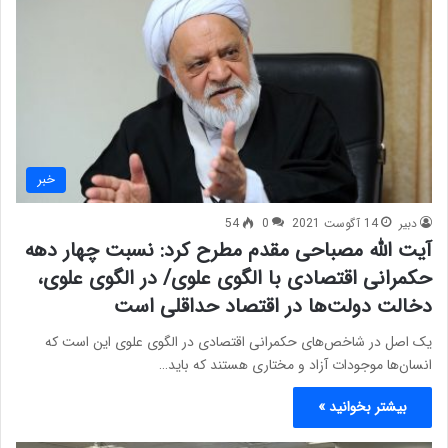
خبر
دبیر
14 آگوست 2021
0
54
آیت الله مصباحی مقدم مطرح کرد: نسبت چهار دهه
حکمرانی اقتصادی با الگوی علوی/ در الگوی علوی،
دخالت دولت‌ها در اقتصاد حداقلی است
یک اصل در شاخص‌های حکمرانی اقتصادی در الگوی علوی این است که
انسان‌ها موجودات آزاد و مختاری هستند که باید…
بیشتر بخوانید »