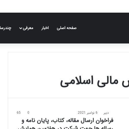
صفحه اصلی
اخبار
معرفی
چندرسان
ش مالی اسلامی
دبیر
6 نوامبر 2021
0
65
فراخوان ارسال مقاله، کتاب، پایان نامه و
رساله ها جهت شرکت در هفتمین همایش