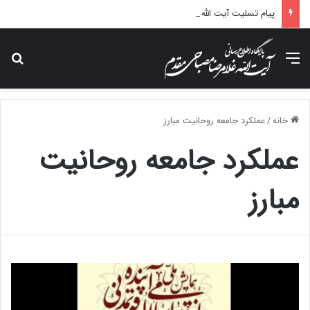
پیام تسلیت آیت الله مصباحی مقدم در پی درگذشت همسر مکرمه حضرت آیت‌الله العظمی سیستانی.
منو
جس
خانه
/
عملکرد جامعه روحانیت مبارز
عملکرد جامعه روحانیت
مبارز