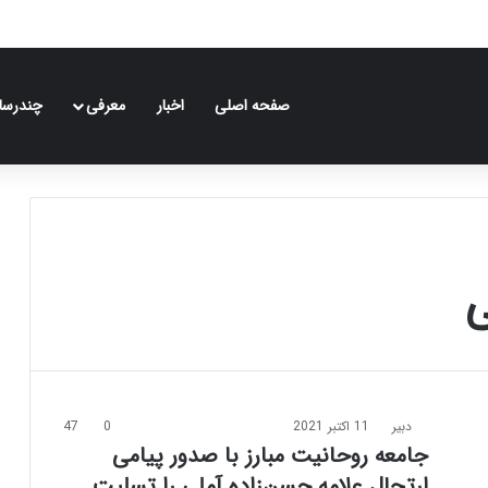
صفحه اصلی
اخبار
معرفی
چندرسان
ی
دبیر
11 اکتبر 2021
0
47
جامعه روحانیت مبارز با صدور پیامی
ارتحال علامه حسن‌زاده آملی را تسلیت