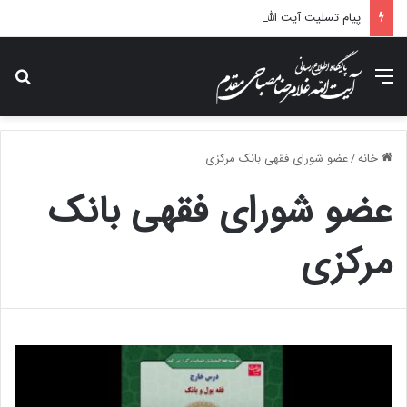
پیام تسلیت آیت الله مصباحی مقدم در پی درگذشت همسر مکرمه حضرت آیت‌الله العظمی سیستانی.
منو
جس
خانه
/
عضو شورای فقهی بانک مرکزی
عضو شورای فقهی بانک
مرکزی