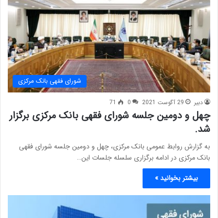
شورای فقهی بانک مرکزی
دبیر
29 آگوست 2021
0
71
چهل و دومین جلسه شورای فقهی بانک مرکزی برگزار
شد.
به گزارش روابط عمومی بانک مرکزی، چهل و دومین جلسه شورای فقهی
بانک مرکزی در ادامه برگزاری سلسله جلسات این…
بیشتر بخوانید »