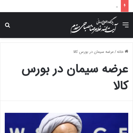
پیام تسلیت آیت الله مصباحی مقدم در پی درگذشت همسر مکرمه حضرت آیت‌الله العظمی سیستانی.
منو
جس
خانه
/
عرضه سیمان در بورس کالا
عرضه سیمان در بورس
کالا