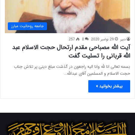
جامعه روحانیت مبارز
دبیر
29 نوامبر 2020
0
257
آیت الله مصباحی مقدم ارتحال حجت الاسلام عبد
الله قربانی را تسلیت گفت
بسمه تعالی انا لله وانا الیه راجعون در گذشت مبلغ دینی پر تلاش جناب
حجت الاسلام و المسلمین آقای عبدالله…
بیشتر بخوانید »