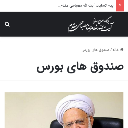
پیام تسلیت آیت الله مصباحی مقدم در پی درگذشت همسر مکرمه حضرت آیت‌الله العظمی سیستانی.
منو
جس
خانه
/
صندوق های بورس
صندوق های بورس