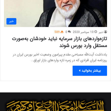
خبر
دبیر
10 سپتامبر 2020
0
589
تازه‌واردهای بازار سرمایه نباید خودشان به‌صورت
مستقل وارد بورس شوند
یادداشت آیت‌الله مصباحی مقدم پیرامون وضعیت اخیر بورس ایران در
روزنامه ایران افرادی که در زمره تازه واردهای بازار اوراق…
بیشتر بخوانید »