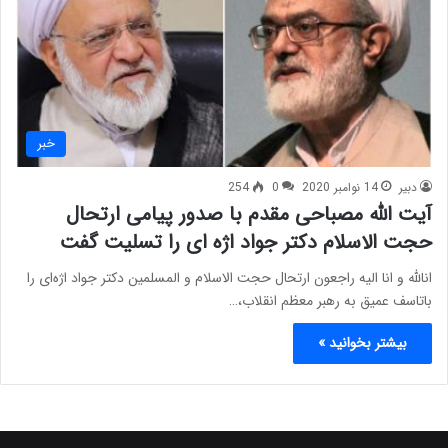
خبر
دبیر
14 نوامبر 2020
0
254
آیت الله مصباحی مقدم با صدور پیامی ارتحال
حجت الاسلام دکتر جواد اژه ای را تسلیت گفت
انالله و انا الیه راجعون ارتحال حجت الاسلام و المسلمین دکتر جواد اژه‌ای را
باتاسف عمیق به رهبر معظم انقلاب،…
بیشتر بخوانید »