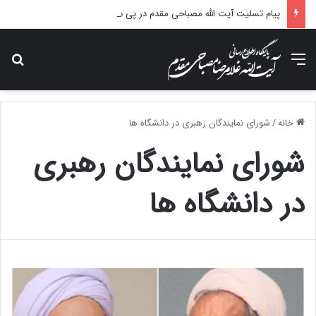
پیام تسلیت آیت الله مصباحی مقدم در پی درگذشت همسر مکرمه حضرت آیت‌الله العظمی سیستانی.
منو
جس
خانه
/
شورای نمایندگان رهبری در دانشگاه ها
شورای نمایندگان رهبری
در دانشگاه ها