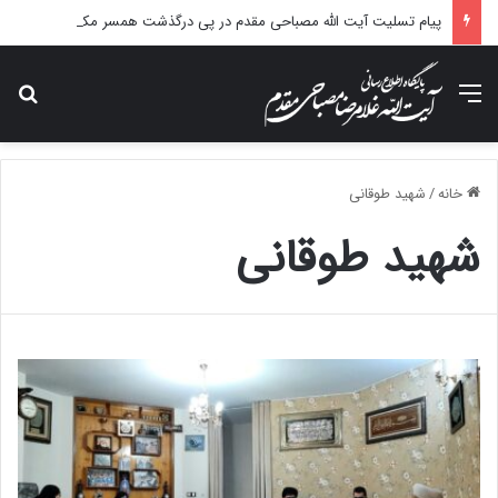
پیام تسلیت آیت الله مصباحی مقدم در پی درگذشت همسر مکرمه حضرت آیت‌الله العظمی سیستانی.
منو
جس
خانه
/
شهید طوقانی
شهید طوقانی