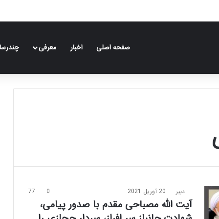
صفحه اصلی
اخبار
معرفی
چندرسان
دبیر
20 آوریل 2021
0
77
آیت الله مصباحی مقدم با صدور پیامی،
شهادت جانباز سر افراز، سردار حجازی را