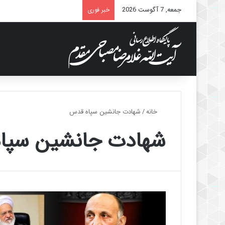
جمعه, 7 آگوست 2026
خبر فوری
خانه
/
شهادت جانشین سپاه قدس
شهادت جانشین سپا