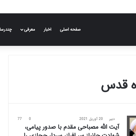
صفحه اصلی
اخبار
معرفی
چندرسان
ه قدس
دبیر
20 آوریل 2021
0
77
آیت الله مصباحی مقدم با صدور پیامی،
شهادت جانباز سر افراز، سردار حجازی را