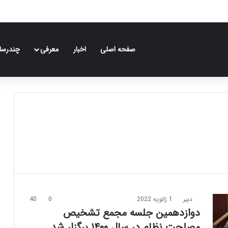
صفحه اصلی
اخبار
معرفی
چندرسان
دبیر
1 ژانویه 2022
0
40
دوازدهمین جلسه مجمع تشخیص
مصلحت نظام در سال ۱۴۰۰ برگزار شد