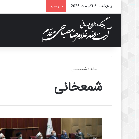
پنج‌شنبه, 6 آگوست 2026
خبر فوری
خانه
/
شمعخانی
شمعخانی