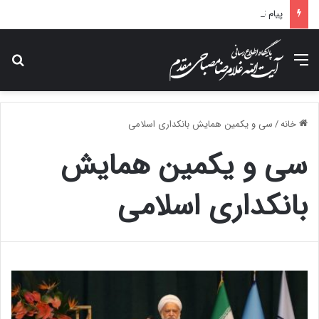
پیام تسلیت آیت الله مصباحی مقدم در پی درگذشت همسر مکرمه حضرت آیت‌الله العظمی سیستانی.
منو
جس
خانه
/
سی و یکمین همایش بانکداری اسلامی
سی و یکمین همایش
بانکداری اسلامی