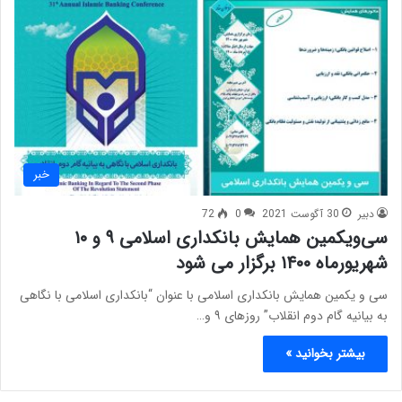
خبر
دبیر
30 آگوست 2021
0
72
سی‌ویکمین همایش بانکداری اسلامی ۹ و ۱۰
شهریورماه ۱۴۰۰ برگزار می شود
سی و یکمین همایش بانکداری اسلامی با عنوان “بانکداری اسلامی با نگاهی
به بیانیه گام دوم انقلاب” روزهای ۹ و…
بیشتر بخوانید »