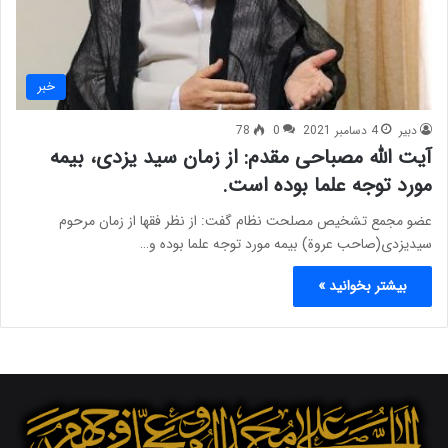
خبر
دبیر
4 دسامبر 2021
0
78
آیت الله مصباحی مقدم: از زمان سید یزدی، بیمه
مورد توجه علما بوده است.
عضو مجمع تشخیص مصلحت نظام گفت: از نظر فقها از زمان مرحوم
سیدیزدی(صاحب عروة) بیمه مورد توجه علما بوده و…
بیشتر بخوانید »