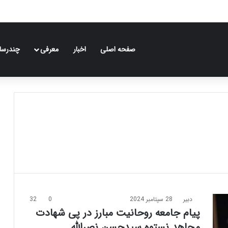
صفحه اصلی
اخبار
معرفی
چندرسان
دبیر
28 سپتامبر 2024
0
32
پیام جامعه روحانیت مبارز در پی شهادت
مجاهد نستوه سیدحسن نصرالله