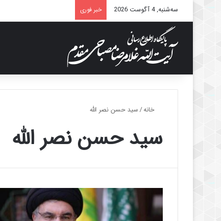
سه‌شنبه, 4 آگوست 2026
خبر فوری
خانه
/
سید حسن نصر الله
سید حسن نصر الله