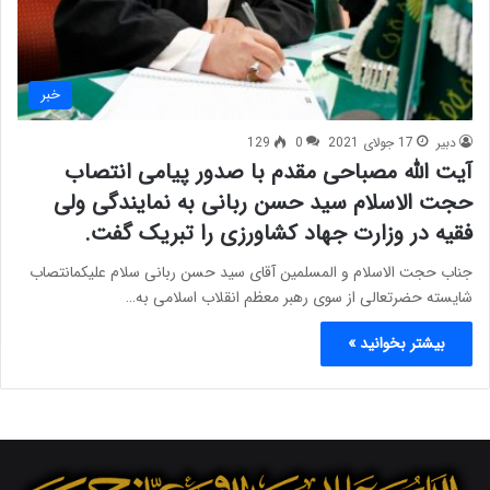
خبر
دبیر
17 جولای 2021
0
129
آیت الله مصباحی مقدم با صدور پیامی انتصاب
حجت الاسلام سید حسن ربانی به نمایندگی ولی
فقیه در وزارت جهاد کشاورزی را تبریک گفت.
جناب حجت الاسلام و المسلمین آقای سید حسن ربانی سلام علیکمانتصاب
شایسته حضرتعالی از سوی رهبر معظم انقلاب اسلامی به…
بیشتر بخوانید »