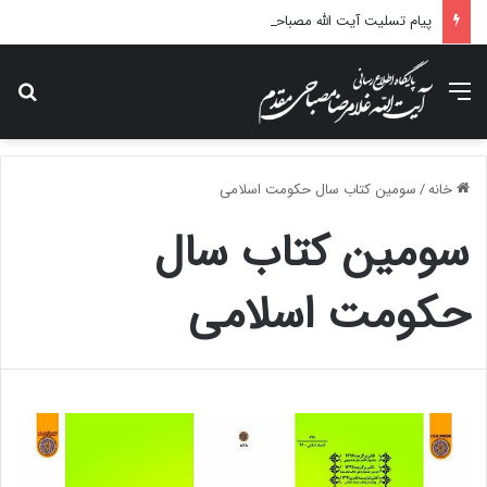
پیام تسلیت آیت الله مصباحی مقدم در پی درگذشت همسر مکرمه حضرت آیت‌الله العظمی سیستانی.
منو
جس
خانه
/
سومین کتاب سال حکومت اسلامی
سومین کتاب سال
حکومت اسلامی