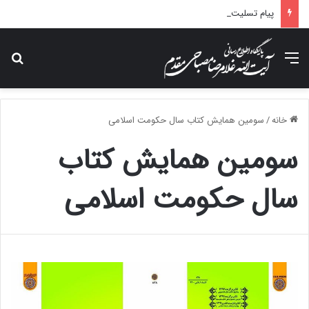
پیام تسلیت آیت الله مصباحی مقدم در پی درگذشت همسر مکرمه حضرت آیت‌الله العظمی سیستانی.
منو
جس
خانه
/
سومین همایش کتاب سال حکومت اسلامی
سومین همایش کتاب
سال حکومت اسلامی