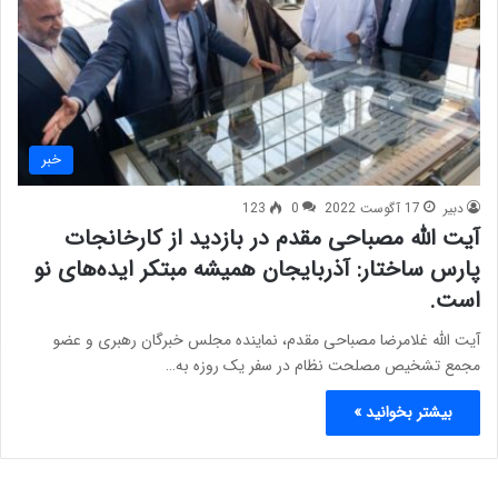
خبر
دبیر
17 آگوست 2022
0
123
آیت الله مصباحی مقدم در بازدید از کارخانجات
پارس ساختار: آذربایجان همیشه مبتکر ایده‌های نو
است.
آیت الله غلامرضا مصباحی مقدم، نماینده مجلس خبرگان رهبری و عضو
مجمع تشخیص مصلحت نظام در سفر یک روزه به…
بیشتر بخوانید »