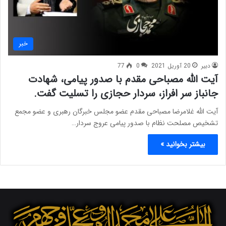
خبر
دبیر
20 آوریل 2021
0
77
آیت الله مصباحی مقدم با صدور پیامی، شهادت
جانباز سر افراز، سردار حجازی را تسلیت گفت.
آیت الله غلامرضا مصباحی مقدم عضو مجلس خبرگان رهبری و عضو مجمع
تشخیص مصلحت نظام با صدور پیامی عروج سردار…
بیشتر بخوانید »