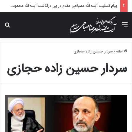
پیام تسلیت آیت الله مصباحی مقدم در پی درگذشت آیت الله محمودی گلپایگانی
منو
جس
خانه
/
سردار حسین زاده حجازی
سردار حسین زاده حجازی