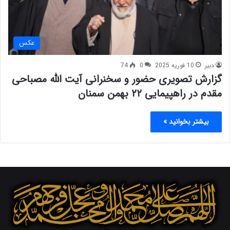
عکس
دبیر
10 فوریه 2025
0
74
گزارش تصویری حضور و سخنرانی آیت الله مصباحی
مقدم در راهپیمایی ۲۲ بهمن سمنان
بیشتر بخوانید »