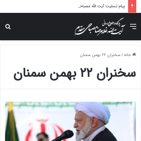
پیام تسلیت آیت الله مصباحی مقدم در پی درگذشت همسر مکرمه حضرت آیت‌الله العظمی سیستانی.
منو
جس
خانه
/
سخنران ۲۲ بهمن سمنان
سخنران ۲۲ بهمن سمنان