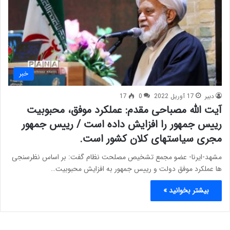
خبر
دبیر
17 آوریل 2022
0
17
آیت الله مصباحی مقدم: عملکرد موفق، محبوبیت
رییس جمهور را افزایش داده است / رییس جمهور
مجری سیاستهای کلان کشور است.
مشهد-ایرنا- عضو مجمع تشخیص مصلحت نظام گفت: بر اساس نظرسنجی
ها عملکرد موفق دولت و رییس جمهور به افزایش محبوبیت…
بیشتر بخوانید »