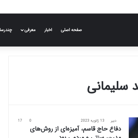
صفحه اصلی
اخبار
معرفی
چندرسان
 سلیمانی
دبیر
13 ژانویه 2023
0
17
دفاع حاج قاسم، آمیزه‌ای از روش‌های
مدرن، سنتی و مردمی بود