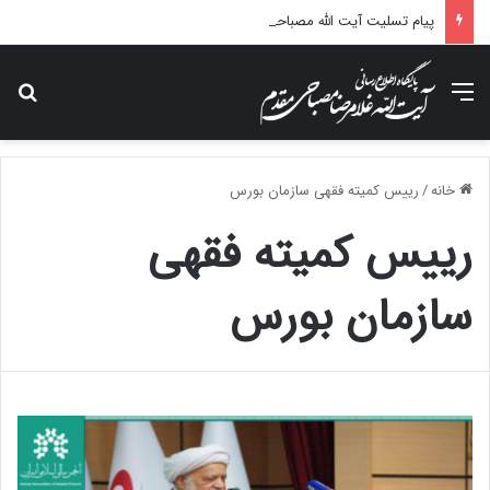
پیام تسلیت آیت الله مصباحی مقدم در پی درگذشت همسر مکرمه حضرت آیت‌الله العظمی سیستانی.
منو
جس
خانه
/
رییس کمیته فقهی سازمان بورس
رییس کمیته فقهی
سازمان بورس