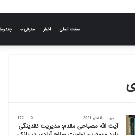
صفحه اصلی
اخبار
معرفی
چندرسان
ی
دبیر
8 اکتبر 2021
0
172
آیت الله مصباحی مقدم: مدیریت نقدینگی
باید مهمترین اولویت صالح آبادی در بانک