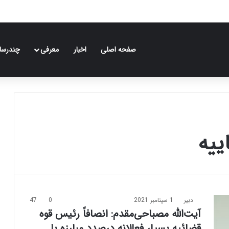
صفحه اصلی
اخبار
معرفی
چندرسان
ییه
دبیر
1 سپتامبر 2021
0
47
آیت‌الله مصباحی‌مقدم: انصافاً رئیس قوه
قضائیه بسیار فعالانه درصدد مبارزه با