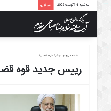
سه‌شنبه, 4 آگوست 2026
خبر فوری
خانه
/
رییس جدید قوه قضاییه
رییس جدید قوه قضا